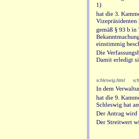
1)
hat die 3. Kamme
Vizepräsidenten 
gemäß § 93 b in 
Bekanntmachung 
einstimmig besc
Die Verfassung
Damit erledigt s
schleswig.html
sch
In dem Verwaltung
hat die 9. Kamme
Schleswig hat a
Der Antrag wird 
Der Streitwert w