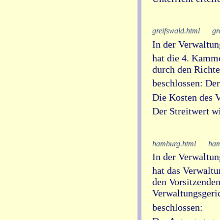
greifswald.html
gr
In der Verwaltung
hat die 4. Kamm
durch den Richte
beschlossen: De
Die Kosten des V
Der Streitwert w
hamburg.html
ham
In der Verwaltun
hat das Verwalt
den Vorsitzenden
Verwaltungsgerich
beschlossen: