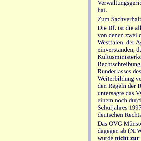
Verwaltungsgeri
hat.
Zum Sachverhalt
Die Bf. ist die a
von denen zwei d
Westfalen, der A
einverstanden, d
Kultusministerko
Rechtschreibung
Runderlasses des
Weiterbildung vo
den Regeln der R
untersagte das V
einem noch durc
Schuljahres 1997
deutschen Rechts
Das OVG Münster
dagegen ab (NJW
wurde
nicht zu