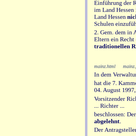
Einführung der 
im Land Hessen i
Land Hessen
nic
Schulen einzufüh
2. Gem. dem in A
Eltern ein Recht 
traditionellen 
mainz.html
mainz.
In dem Verwaltung
hat die 7. Kamm
04. August 1997
Vorsitzender Ric
... Richter ...
beschlossen: Der
abgelehnt
.
Der Antragstelle