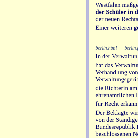
Westfalen maßgeb
der Schüler in 
der neuen Rechtsc
Einer weiteren
g
berlin.html
berlin.
In der Verwaltung
hat das Verwaltu
Verhandlung vom
Verwaltungsgerich
die Richterin am 
ehrenamtlichen Ri
für Recht erkann
Der Beklagte wi
von der Ständige
Bundesrepublik 
beschlossenen Ne