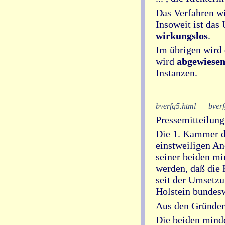
Das Verfahren wi
Insoweit ist das
wirkungslos
.
Im übrigen wird 
wird
abgewiese
Instanzen.
bverfg5.html
bverf
Pressemitteilung
Die 1. Kammer de
einstweiligen An
seiner beiden m
werden, daß die 
seit der Umsetz
Holstein bundesw
Aus den Gründen
Die beiden minde