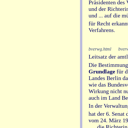
Präsidenten des V
und der Richteri
und ... auf die 
für Recht erkann
Verfahrens.
bverwg.html
bver
Leitsatz der am
Die Bestimmungen
Grundlage
für d
Landes Berlin da
wie das Bundesv
Wirkung nicht nu
auch im Land Ber
In der Verwaltung
hat der 6. Senat
vom 24. März 199
... , die Richteri