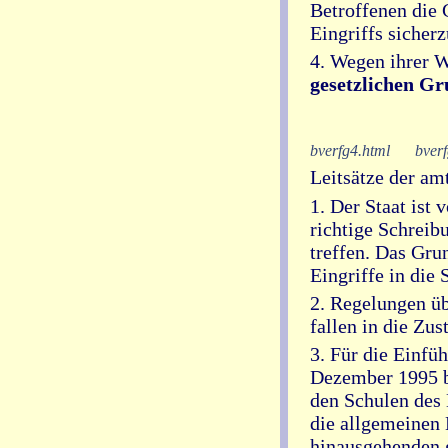
Betroffenen die 
Eingriffs sicherz
4. Wegen ihrer W
gesetzlichen Gr
bverfg4.html
bverf
Leitsätze der a
1. Der Staat ist
richtige Schreib
treffen. Das Gru
Eingriffe in die 
2. Regelungen üb
fallen in die Zus
3. Für die Einfü
Dezember 1995 b
den Schulen des 
die allgemeinen
hinausgehenden 