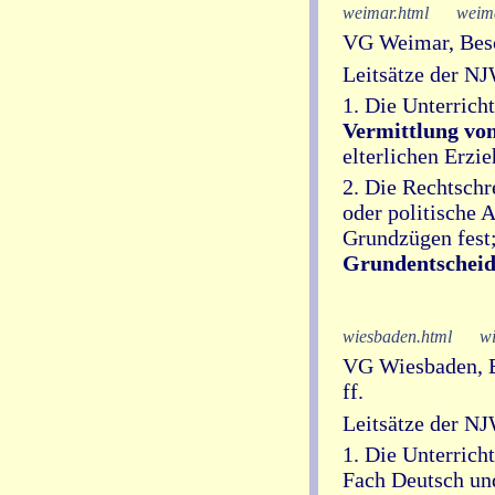
weimar.html
weima
VG Weimar, Besch
Leitsätze der N
1. Die Unterrich
Vermittlung vo
elterlichen Erzi
2. Die Rechtschr
oder politische 
Grundzügen fest;
Grundentschei
wiesbaden.html
wi
VG Wiesbaden, B
ff.
Leitsätze der N
1. Die Unterric
Fach Deutsch und