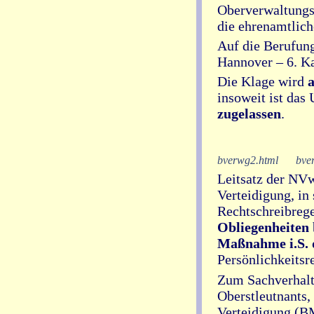
Oberverwaltungsg
die ehrenamtlich
Auf die Berufung
Hannover – 6. 
Die Klage wird
insoweit ist das 
zugelassen
.
bverwg2.html
bve
Leitsatz der NV
Verteidigung, in
Rechtschreibrege
Obliegenheiten
Maßnahme i.S. 
Persönlichkeitsr
Zum Sachverhalt:
Oberstleutnants,
Verteidigung (BM