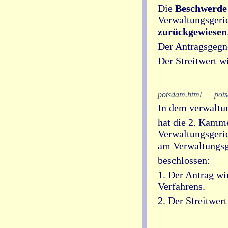
Die
Beschwerde
Verwaltungsgeri
zurückgewiesen
Der Antragsgegne
Der Streitwert w
potsdam.html
pot
In dem verwaltun
hat die 2. Kamme
Verwaltungsgerich
am Verwaltungsge
beschlossen:
1. Der Antrag w
Verfahrens.
2. Der Streitwer