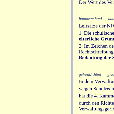
Der Wert des Ver
hannover.html
han
Leitsätze der N
1. Die schulisch
elterliche Grund
2. Im Zeichen de
Rechtschreibun
Bedeutung der S
gelsenk1.html
gel
In dem Verwaltun
wegen Schulrecht
hat die 4. Kamm
durch den Richte
Verwaltungsgerich