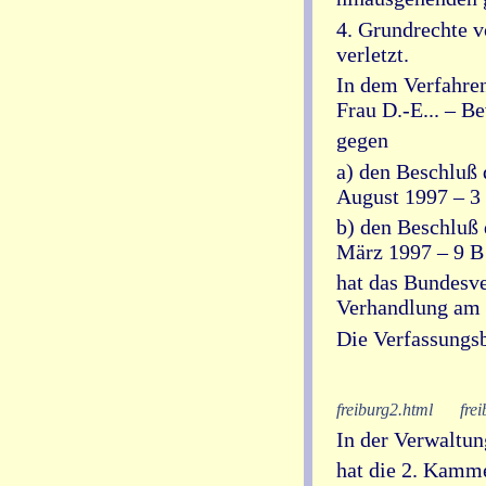
4. Grundrechte v
verletzt.
In dem Verfahren
Frau D.-E... – B
gegen
a) den Beschluß
August 1997 – 3
b) den Beschluß 
März 1997 – 9 B 
hat das Bundesve
Verhandlung am 
Die Verfassungs
freiburg2.html
fre
In der Verwaltun
hat die 2. Kamme