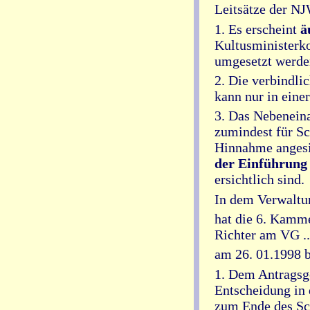
Leitsätze der N
1. Es erscheint
ä
Kultusministerk
umgesetzt werde
2. Die verbindli
kann nur in ein
3. Das Nebeneina
zumindest für Sc
Hinnahme anges
der Einführung
ersichtlich sind.
In dem Verwaltun
hat die 6. Kamm
Richter am VG ...
am 26. 01.1998 
1. Dem Antragsge
Entscheidung in 
zum Ende des Sch