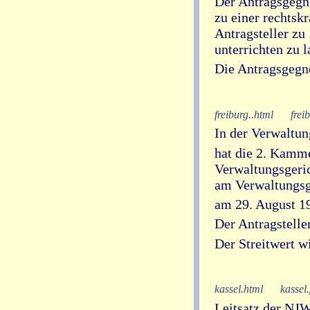
Der Antragsgegne
zu einer rechtsk
Antragsteller zu
unterrichten zu l
Die Antragsgegne
freiburg..html
frei
In der Verwaltun
hat die 2. Kamme
Verwaltungsgerich
am Verwaltungsge
am 29. August 1
Der Antragstelle
Der Streitwert w
kassel.html
kassel
Leitsatz der NJ