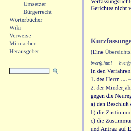
Verfassungsricht
Umsetzer
Gerichtes nicht
Bürgerrecht
Wörterbücher
Wiki
Verweise
Kurzfassungen
Mitmachen
Herausgeber
(Eine
Übersichts
bverfg.html
bverfg
In den Verfahre
1. des Herrn ....
2. der Minderjähr
gegen die Neure
a) den Beschluß
b) die Zustimmu
c) die Zustimmu
und Antrag auf E