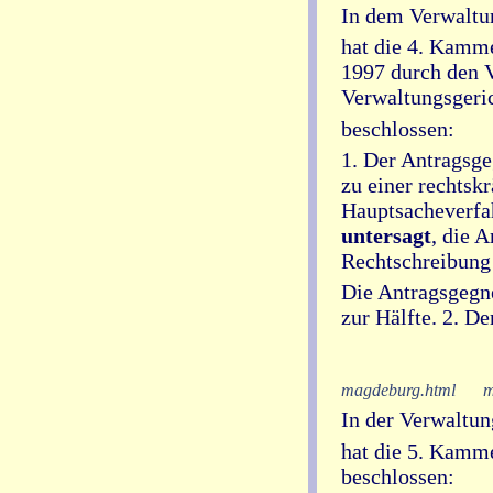
In dem Verwaltun
hat die 4. Kamm
1997 durch den V
Verwaltungsgerich
beschlossen:
1. Der Antragsge
zu einer rechtsk
Hauptsacheverfah
untersagt
, die 
Rechtschreibung 
Die Antragsgegne
zur Hälfte. 2. D
magdeburg.html
m
In der Verwaltun
hat die 5. Kamm
beschlossen: