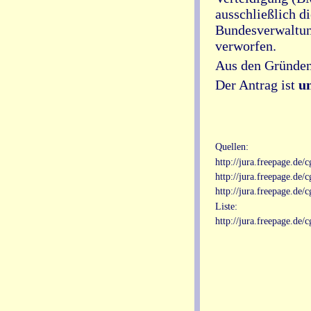
ausschließlich d
Bundesverwaltung
verworfen.
Aus den Gründen
Der Antrag ist
un
Quellen:
http://jura.freepage.de
http://jura.freepage.de
http://jura.freepage.de
Liste:
http://jura.freepage.de