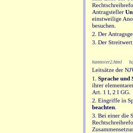
Rechtschreibref
Antragsteller
Un
einstweilige Anor
besuchen.
2. Der Antragsge
3. Der Streitwer
hannover2.html
h
Leitsätze der N
1.
Sprache und 
ihrer elementar
Art. 1 I, 2 I GG.
2. Eingriffe in 
beachten
.
3. Bei einer die
Rechtschreibrefo
Zusammensetzung