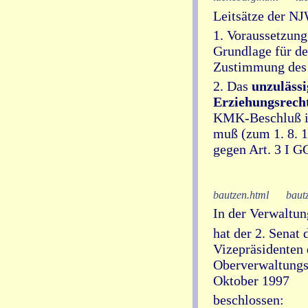
Leitsätze der N
1. Voraussetzung
Grundlage für den
Zustimmung des
2. Das
unzulässi
Erziehungsrech
KMK-Beschluß im
muß (zum 1. 8. 
gegen Art. 3 I G
bautzen.html
baut
In der Verwaltun
hat der 2. Senat
Vizepräsidenten 
Oberverwaltungsg
Oktober 1997
beschlossen: