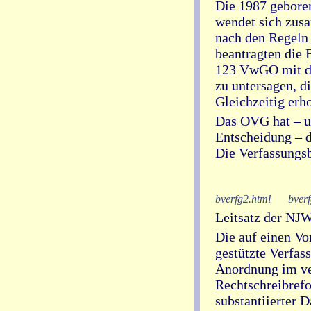
Die 1987 geboren
wendet sich zusa
nach den Regeln 
beantragten die 
123 VwGO mit de
zu untersagen, d
Gleichzeitig erh
Das OVG hat – un
Entscheidung – d
Die Verfassung
bverfg2.html
bverf
Leitsatz der NJ
Die auf einen Vo
gestützte Verfas
Anordnung im ver
Rechtschreibrefo
substantiierter 