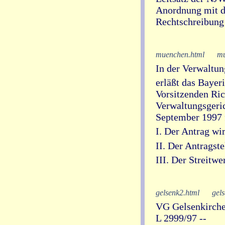
Anordnung mit de
Rechtschreibung 
muenchen.html
mu
In der Verwaltung
erläßt das Baye
Vorsitzenden Ric
Verwaltungsgeric
September 1997 
I. Der Antrag wi
II. Der Antragste
III. Der Streitwe
gelsenk2.html
gel
VG Gelsenkirche
L 2999/97 --