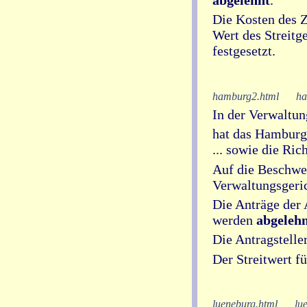
Die Kosten des Z
Wert des Streitg
festgesetzt.
hamburg2.html
ha
In der Verwaltun
hat das Hamburgi
... sowie die Ric
Auf die Beschwe
Verwaltungsgeri
Die Anträge der 
werden
abgelehn
Die Antragstelle
Der Streitwert f
lueneburg.html
lu