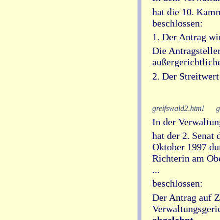
hat die 10. Kamm
beschlossen:
1. Der Antrag w
Die Antragstelle
außergerichtliche
2. Der Streitwer
greifswald2.html
g
In der Verwaltung
hat der 2. Sena
Oktober 1997 dur
Richterin am Obe
...
beschlossen:
Der Antrag auf 
Verwaltungsgeri
abgelehnt
.