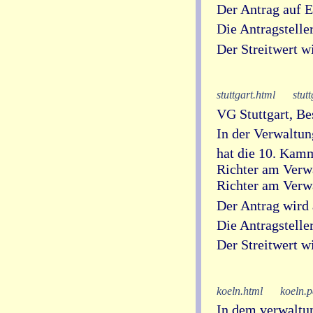
Der Antrag auf E
Die Antragstelle
Der Streitwert w
stuttgart.html
stut
VG Stuttgart, B
In der Verwaltun
hat die 10. Kamm
Richter am Verwa
Richter am Verwa
Der Antrag wird
Die Antragstelle
Der Streitwert w
koeln.html
koeln.p
In dem verwaltun