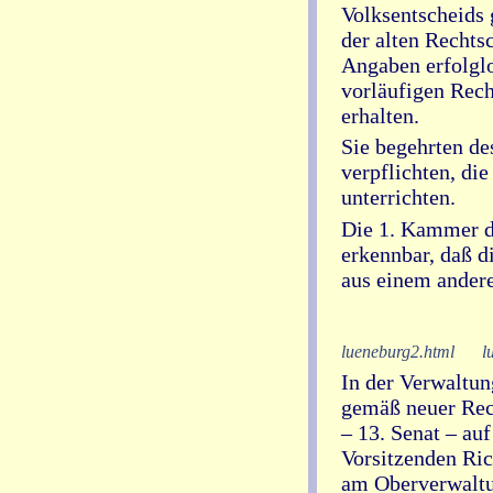
Volksentscheids 
der alten Rechts
Angaben erfolglo
vorläufigen Rech
erhalten.
Sie begehrten de
verpflichten, di
unterrichten.
Die 1. Kammer de
erkennbar, daß d
aus einem andere
lueneburg2.html
l
In der Verwaltun
gemäß neuer Rec
– 13. Senat – au
Vorsitzenden Ri
am Oberverwaltu