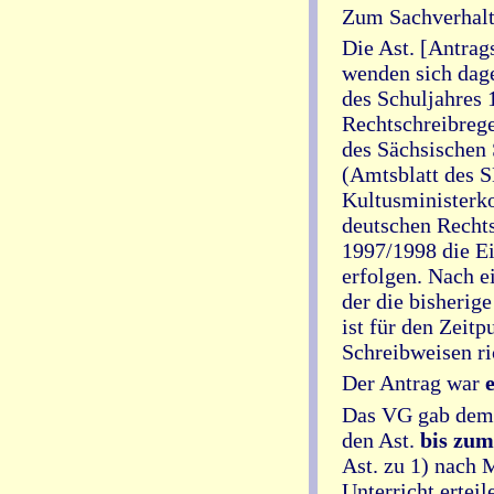
Zum Sachverhalt
Die Ast. [Antrags
wenden sich dage
des Schuljahres 
Rechtschreibrege
des Sächsischen
(Amtsblatt des S
Kultusministerk
deutschen Recht
1997/1998 die Ei
erfolgen. Nach e
der die bisherige
ist für den Zeit
Schreibweisen ri
Der Antrag war
Das VG gab dem 
den Ast.
bis zum
Ast. zu 1) nach
Unterricht erteil