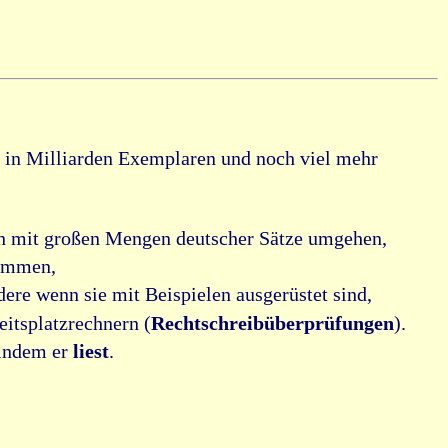
in Milliarden Exemplaren und noch viel mehr
ich mit großen Mengen deutscher Sätze umgehen,
timmen,
ere wenn sie mit Beispielen ausgerüstet sind,
itsplatzrechnern (
Rechtschreibüberprüfungen
).
 indem er
liest
.