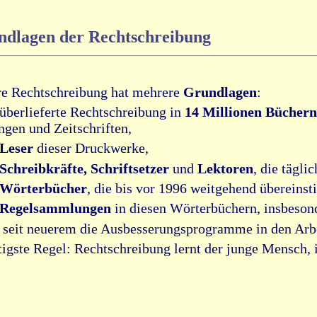
dlagen der Rechtschreibung
e Rechtschreibung hat mehrere
Grundlagen
:
 überlieferte Rechtschreibung in
14 Millionen Büchern
ngen und Zeitschriften,
Leser
dieser Druckwerke,
Schreibkräfte, Schriftsetzer
und
Lektoren
, die tägl
Wörterbücher
, die bis vor 1996 weitgehend übereins
Regelsammlungen
in diesen Wörterbüchern, insbesond
 seit neuerem die Ausbesserungsprogramme in den Arbe
igste Regel: Rechtschreibung lernt der junge Mensch,