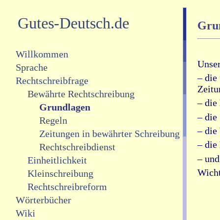
Gutes-Deutsch.de
Grun
Willkommen
Unser
Sprache
– die
Rechtschreibfrage
Zeitu
Bewährte Rechtschreibung
– die
Grundlagen
– die
Regeln
– die
Zeitungen in bewährter Schreibung
– die
Rechtschreibdienst
– und
Einheitlichkeit
Wicht
Kleinschreibung
Rechtschreibreform
Wörterbücher
Wiki